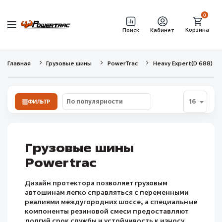
0
Корзина
Поиск
Кабинет
Главная
Грузовые шины
PowerTrac
Heavy Expert(D 688)
16
ФИЛЬТР
Грузовые шины
Powertrac
Дизайн протектора позволяет грузовым
автошинам легко справляться с переменными
реалиями междугородних шоссе, а специальные
компоненты резиновой смеси предоставляют
долгий срок службы и устойчивость к износу.