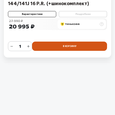
144/141J 16 P.R. (+шинокомплект)
Характеристики
Подробнее
27 990 ₽
20 995 ₽
В КОРЗИНУ