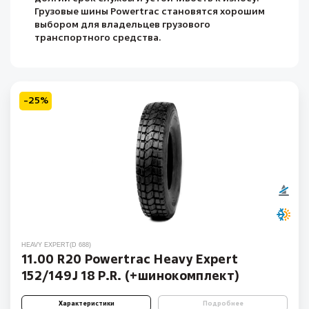
Грузовые шины Powertrac становятся хорошим
выбором для владельцев грузового
транспортного средства.
-25%
HEAVY EXPERT(D 688)
11.00 R20 Powertrac Heavy Expert
152/149J 18 P.R. (+шинокомплект)
Характеристики
Подробнее