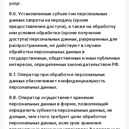
услуг.
8.6. Установленные субъектом персональных
данных запреты на передачу (кроме
предоставления доступа), а также на обработку
или условия обработки (кроме получения
доступа) персональных данных, разрешенных для
распространения, не действуют в случаях
обработки персональных данных в
государственных, общественных и иных публичных
интересах, определенных законодательством РФ.
8.7. Оператор при обработке персональных
данных обеспечивает конфиденциальность
персональных данных.
8.8. Оператор осуществляет хранение
персональных данных в форме, позволяющей
определить субъекта персональных данных, не
дольше, чем этого требуют цели обработки
персональных данных, если срок хранения
персональных данных не установлен федеральным