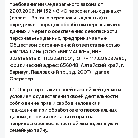
требованиями Федерального закона от
27.07.2006. № 152-ФЗ «О персональных данных»
(далее — Закон о персональных данных) и
определяет порядок обработки персональных
данных и меры по обеспечению безопасности
персональных данных, предпринимаемые
Обществом с ограниченной ответственностью
«БИГМАШИН» (ООО «БИГМАШИН», ИНН
2225185516 КПП 222501001, ОГРН 1172225037390,
юридический адрес: 656048, Алтайский край, г.
Барнаул, Павловский тр., зд. 200Г) - далее —
Оператор.
1.1. Оператор ставит своей важнейшей целью и
условием осуществления своей деятельности
соблюдение прав и свобод человека и
гражданина при обработке его персональных
данных, в том числе защиты прав на
неприкосновенность частной жизни, личную и
семейную тайну.