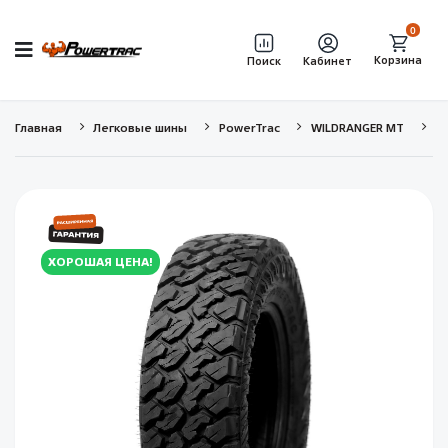
0
Корзина
Поиск
Кабинет
Главная
Легковые шины
PowerTrac
WILDRANGER MT
R
ХОРОШАЯ ЦЕНА!