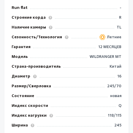
Run flat
-
Строение корда
R
Наличие камеры
TL
Сезонность/Технология
Летние
Гарантия
12 МЕСЯЦЕВ
Модель
WILDRANGER MT
Страна-производитель
Китай
Диаметр
16
Размер/Сверловка
245/70
Состояние
новая
Индекс скорости
Q
Индекс нагрузки
118/115
Ширина
245