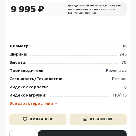
9 995 ₽
Цена действительна только для интернет-
магазина и может отличаться от цен в
розничных магазинах
Диаметр:
16
Ширина:
245
Высота:
70
Производитель:
Powertrac
Сезонность/Технология:
Летние
Индекс скорости:
Q
Индекс нагрузки:
118/115
Все характеристики
В ИЗБРАННОЕ
В СРАВНЕНИЕ