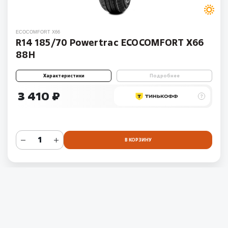
ECOCOMFORT X66
R14 185/70 Powertrac ECOCOMFORT X66
88H
Характеристики
Подробнее
3 410 ₽
В КОРЗИНУ