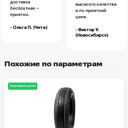
доставка
высокого качества
бесплатная –
и по приятной
приятно.
цене.
- Ольга П. (Чита)
- Виктор У.
(Новосибирск)
Похожие по параметрам
Хорошая цена!