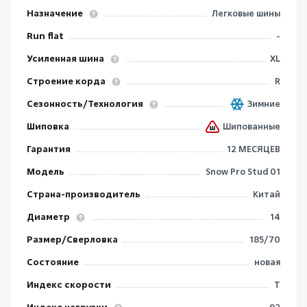
Назначение
Легковые шины
Run flat
-
Усиленная шина
XL
Строение корда
R
Сезонность/Технология
Зимние
Шиповка
Шипованные
Гарантия
12 МЕСЯЦЕВ
Модель
Snow Pro Stud 01
Страна-производитель
Китай
Диаметр
14
Размер/Сверловка
185/70
Состояние
новая
Индекс скорости
T
Индекс нагрузки
92