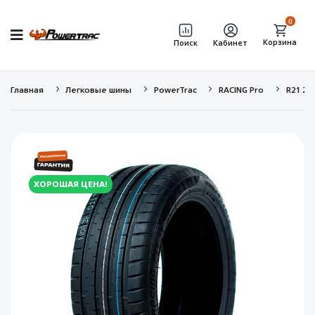
0
Корзина
Поиск
Кабинет
Главная
Легковые шины
PowerTrac
RACING Pro
R21 27
ХОРОШАЯ ЦЕНА!