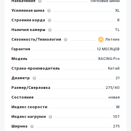
Назначение
Легковые шины
Усиленная шина
XL
Строение корда
R
Наличие камеры
TL
Сезонность/Технология
Летние
Гарантия
12 МЕСЯЦЕВ
Модель
RACING Pro
Страна-производитель
Китай
Диаметр
21
Размер/Сверловка
275/40
Состояние
новая
Индекс скорости
W
Индекс нагрузки
107
Ширина
275