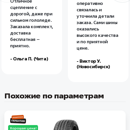
Отличное
оперативно
сцепление с
связалась и
дорогой, даже при
уточнила детали
сильном гололеде.
заказа. Сами шины
Заказала комплект,
оказались
доставка
высокого качества
бесплатная –
и по приятной
приятно.
цене.
- Ольга П. (Чита)
- Виктор У.
(Новосибирск)
Похожие по параметрам
Хорошая цена!