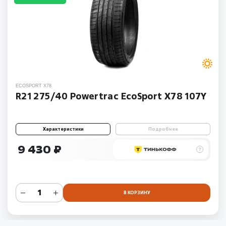
ECOSPORT X78
R21 275/40 Powertrac EcoSport X78 107Y
Характеристики
Подробнее
9 430 ₽
В КОРЗИНУ