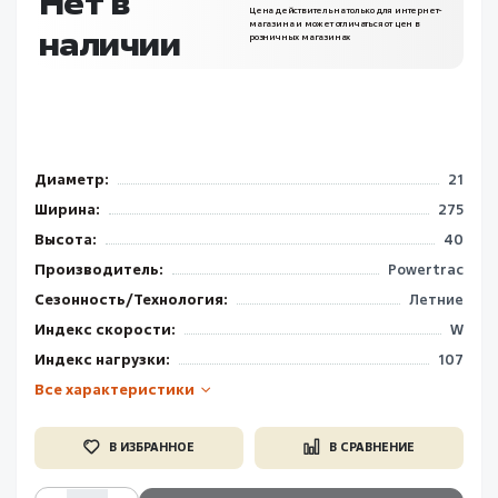
Нет в
Цена действительна только для интернет-
магазина и может отличаться от цен в
наличии
розничных магазинах
Диаметр:
21
Ширина:
275
Высота:
40
Производитель:
Powertrac
Сезонность/Технология:
Летние
Индекс скорости:
W
Индекс нагрузки:
107
Все характеристики
В ИЗБРАННОЕ
В СРАВНЕНИЕ