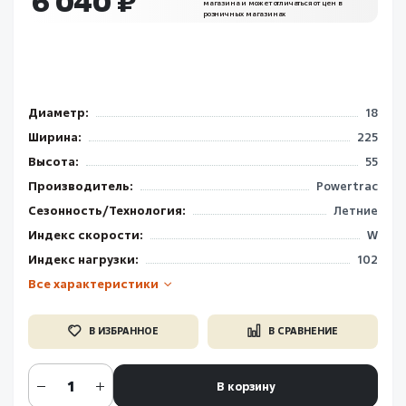
6 040 ₽
магазина и может отличаться от цен в
розничных магазинах
Диаметр:
18
Ширина:
225
Высота:
55
Производитель:
Powertrac
Сезонность/Технология:
Летние
Индекс скорости:
W
Индекс нагрузки:
102
Все характеристики
В ИЗБРАННОЕ
В СРАВНЕНИЕ
В корзину