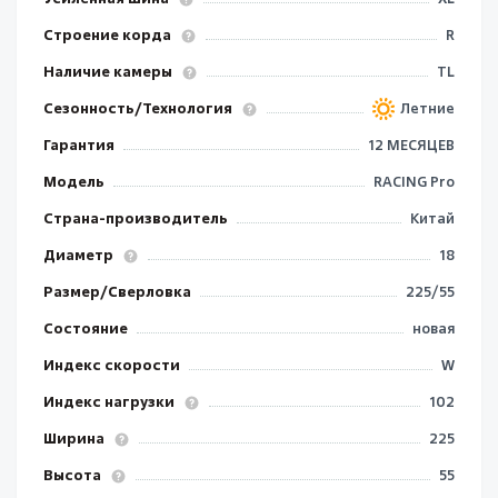
Строение корда
R
Наличие камеры
TL
Сезонность/Технология
Летние
Гарантия
12 МЕСЯЦЕВ
Модель
RACING Pro
Страна-производитель
Китай
Диаметр
18
Размер/Сверловка
225/55
Состояние
новая
Индекс скорости
W
Индекс нагрузки
102
Ширина
225
Высота
55