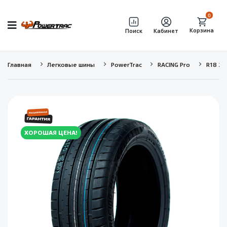
0
Корзина
Поиск
Кабинет
Главная
Легковые шины
PowerTrac
RACING Pro
R18 22
ХОРОШАЯ ЦЕНА!