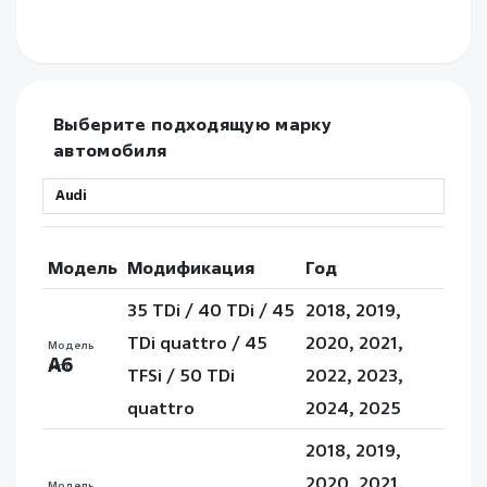
Выберите подходящую марку
автомобиля
Модель
Модификация
Год
35 TDi / 40 TDi / 45
2018, 2019,
TDi quattro / 45
2020, 2021,
Модель
A6
авто
TFSi / 50 TDi
2022, 2023,
quattro
2024, 2025
2018, 2019,
2020, 2021,
Модель