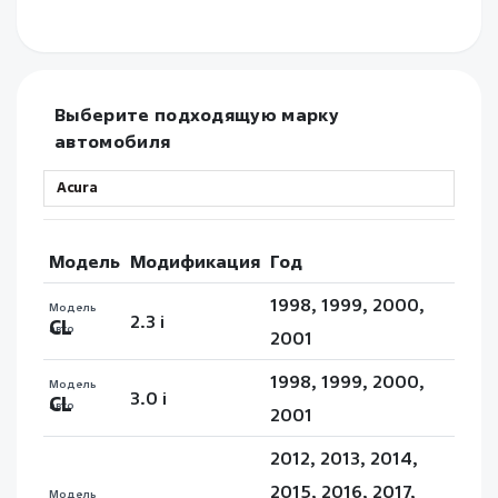
Выберите подходящую марку
автомобиля
Модель
Модификация
Год
1998, 1999, 2000,
Модель
2.3 i
CL
авто
2001
1998, 1999, 2000,
Модель
3.0 i
CL
авто
2001
2012, 2013, 2014,
2015, 2016, 2017,
Модель