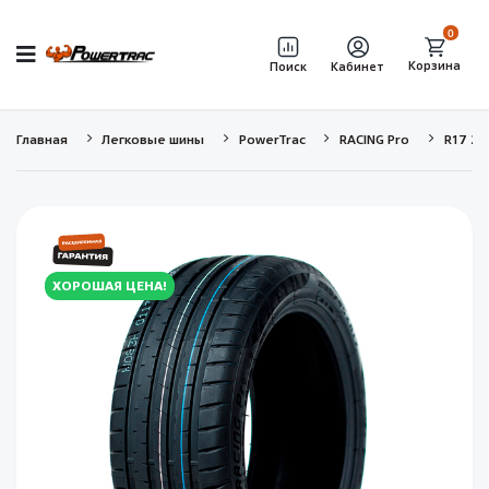
0
Корзина
Поиск
Кабинет
Главная
Легковые шины
PowerTrac
RACING Pro
R17 21
ХОРОШАЯ ЦЕНА!