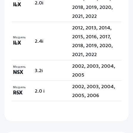
2.0i
ILX
авто
2018, 2019, 2020,
2021, 2022
2012, 2013, 2014,
2015, 2016, 2017,
Модель
2.4i
ILX
авто
2018, 2019, 2020,
2021, 2022
2002, 2003, 2004,
Модель
3.2i
NSX
авто
2005
2002, 2003, 2004,
Модель
2.0 i
RSX
авто
2005, 2006