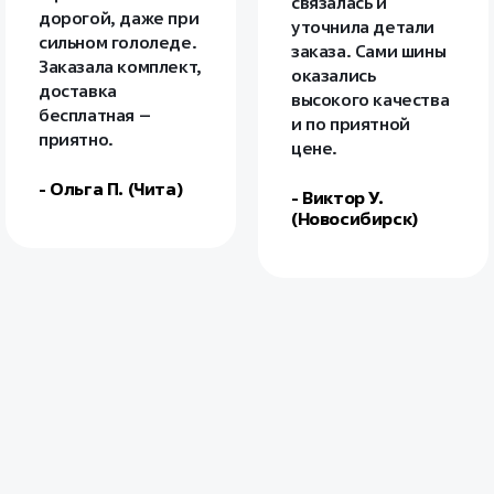
связалась и
дорогой, даже при
уточнила детали
сильном гололеде.
заказа. Сами шины
Заказала комплект,
оказались
доставка
высокого качества
бесплатная –
и по приятной
приятно.
цене.
- Ольга П. (Чита)
- Виктор У.
(Новосибирск)