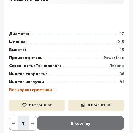
Диаметр:
17
Ширина:
215
Высота:
45
Производитель:
Powertrac
Сезонность/Технология:
Летние
Индекс скорости:
W
Индекс нагрузки:
91
Все характеристики
В ИЗБРАННОЕ
В СРАВНЕНИЕ
В корзину