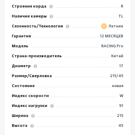
Строение корда
R
Наличие камеры
TL
Сезонность/Технология
Летние
Гарантия
12 МЕСЯЦЕВ
Модель
RACING Pro
Страна-производитель
Китай
Диаметр
17
Размер/Сверловка
215/45
Состояние
новая
Индекс скорости
W
Индекс нагрузки
91
Ширина
215
Высота
45