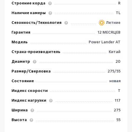
Строение корда
R
Наличие камеры
TL
Сезонность/Технология
Летние
Гарантия
12 МЕСЯЦЕВ
Модель
Power Lander AT
Страна-производитель
Китай
Диаметр
20
Размер/Сверловка
275/55
Состояние
новая
Индекс скорости
T
Индекс нагрузки
117
Ширина
275
Высота
55