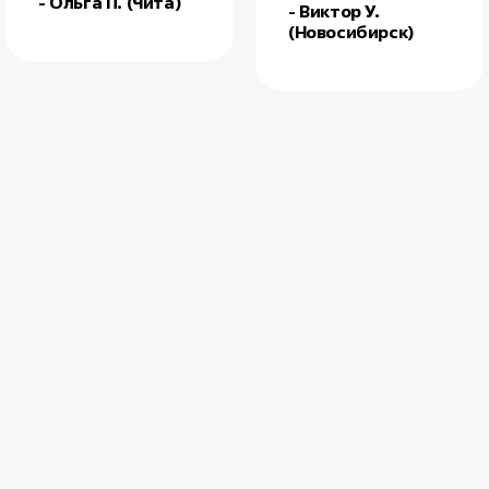
- Ольга П. (Чита)
- Виктор У.
(Новосибирск)