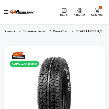
0
Корзина
Поиск
Кабинет
Главная
Легковые шины
PowerTrac
POWER LANDER A/T
ХОРОШАЯ ЦЕНА!