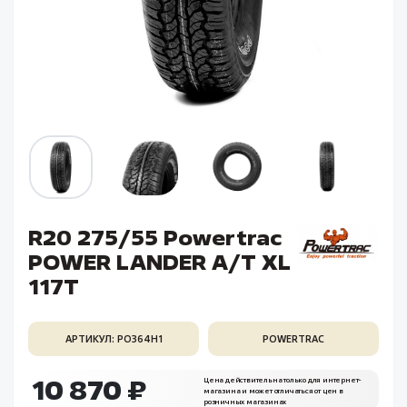
R20 275/55 Powertrac
POWER LANDER A/T XL
117T
АРТИКУЛ: PO364H1
POWERTRAC
10 870 ₽
Цена действительна только для интернет-
магазина и может отличаться от цен в
розничных магазинах