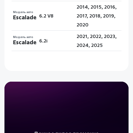
2014, 2015, 2016,
Модель авто
6.2 V8
2017, 2018, 2019,
Escalade
2020
2021, 2022, 2023,
Модель авто
6.2i
Escalade
2024, 2025