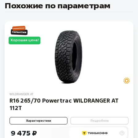
Похожие по параметрам
Хорошая цена!
WILDRANGER AT
R16 265/70 Powertrac WILDRANGER AT
112T
Характеристики
Подробнее
9 475 ₽