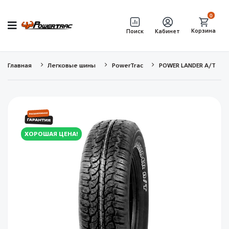
0
Корзина
Поиск
Кабинет
Главная
Легковые шины
PowerTrac
POWER LANDER A/T
ХОРОШАЯ ЦЕНА!