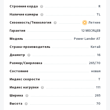
Строение корда
R
Наличие камеры
TL
Сезонность/Технология
Летние
Гарантия
12 МЕСЯЦЕВ
Модель
Power Lander AT
Страна-производитель
Китай
Диаметр
16
Размер/Сверловка
265/70
Состояние
новая
Индекс скорости
T
Индекс нагрузки
111
Ширина
265
Высота
70