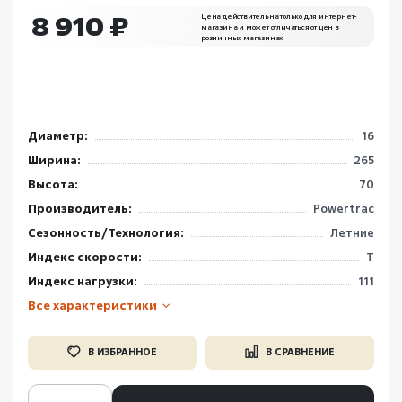
8 910 ₽
Цена действительна только для интернет-
магазина и может отличаться от цен в
розничных магазинах
Диаметр:
16
Ширина:
265
Высота:
70
Производитель:
Powertrac
Сезонность/Технология:
Летние
Индекс скорости:
T
Индекс нагрузки:
111
Все характеристики
В ИЗБРАННОЕ
В СРАВНЕНИЕ