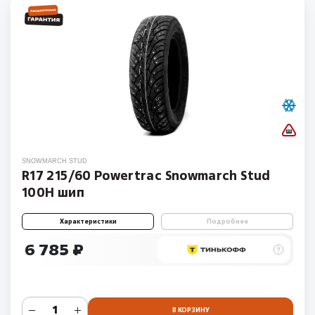
SNOWMARCH STUD
R17 215/60 Powertrac Snowmarch Stud
100H шип
Характеристики
Подробнее
6 785 ₽
В КОРЗИНУ