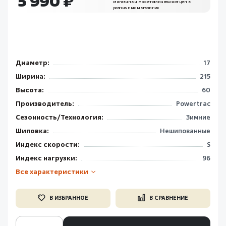
5 990 ₽
магазина и может отличаться от цен в
розничных магазинах
Диаметр:
17
Ширина:
215
Высота:
60
Производитель:
Powertrac
Сезонность/Технология:
Зимние
Шиповка:
Нешипованные
Индекс скорости:
S
Индекс нагрузки:
96
Все характеристики
В ИЗБРАННОЕ
В СРАВНЕНИЕ