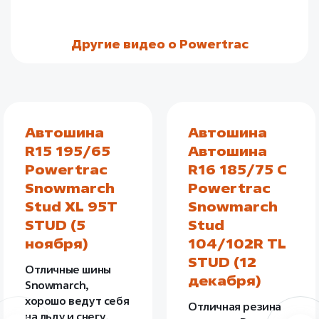
Другие видео о Powertrac
Автошина
Автошина
R15 195/65
Автошина
Powertrac
R16 185/75 C
Snowmarch
Powertrac
Stud XL 95T
Snowmarch
STUD (5
Stud
ноября)
104/102R TL
STUD (12
Отличные шины
декабря)
Snowmarch,
хорошо ведут себя
Отличная резина
на льду и снегу,