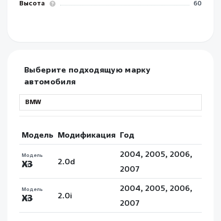
Высота
60
Выберите подходящую марку
автомобиля
Модель
Модификация
Год
2004, 2005, 2006,
Модель
2.0d
X3
авто
2007
2004, 2005, 2006,
Модель
2.0i
X3
авто
2007