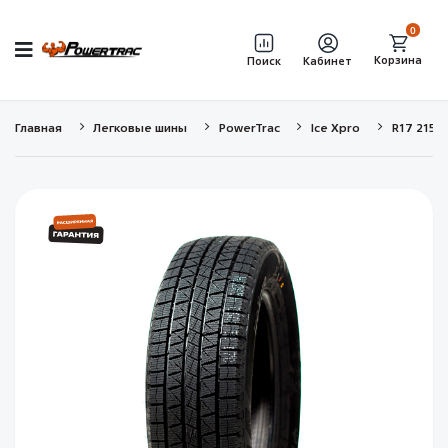
0
Корзина
Поиск
Кабинет
Главная
Легковые шины
PowerTrac
Ice Xpro
R17 215/