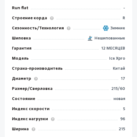
Run flat
-
Строение корда
R
Сезонность/Технология
Зимние
Шиповка
Нешипованные
Гарантия
12 МЕСЯЦЕВ
Модель
Ice Xpro
Страна-производитель
Китай
Диаметр
17
Размер/Сверловка
215/60
Состояние
новая
Индекс скорости
S
Индекс нагрузки
96
Ширина
215