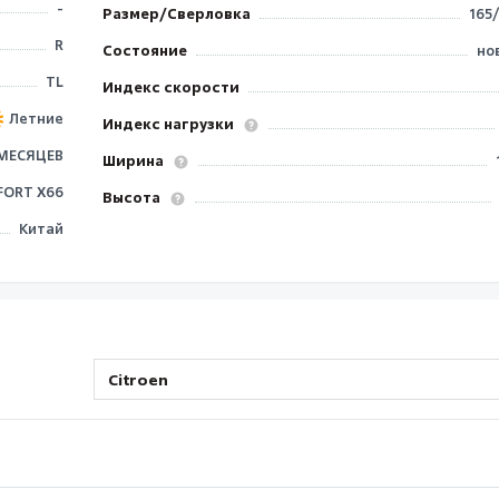
-
Размер/Сверловка
165
R
Состояние
но
TL
Индекс скорости
Летние
Индекс нагрузки
 МЕСЯЦЕВ
Ширина
ORT X66
Высота
Китай