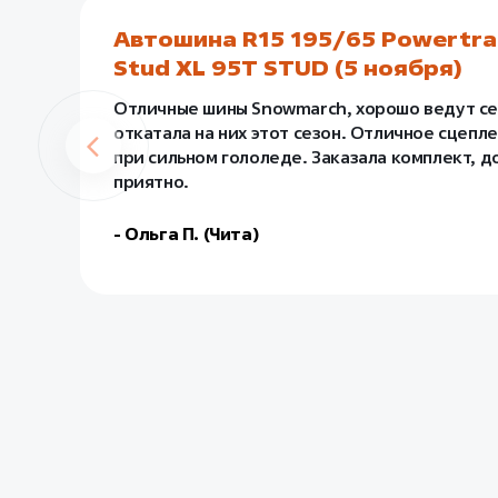
Автошина R15 195/65 Powertr
Stud XL 95T STUD (5 ноября)
Отличные шины Snowmarch, хорошо ведут себя
откатала на них этот сезон. Отличное сцепл
при сильном гололеде. Заказала комплект, д
приятно.
- Ольга П. (Чита)