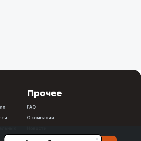
Прочее
ие
FAQ
сти
О компании
альных
Новости
Реквизиты