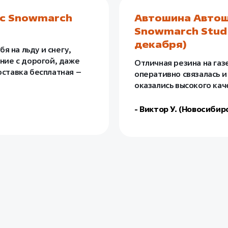
ac Snowmarch
Автошина Автош
Snowmarch Stud 
декабря)
 на льду и снегу,
ение с дорогой, даже
Отличная резина на газ
оставка бесплатная –
оперативно связалась и
оказались высокого кач
- Виктор У. (Новосибир