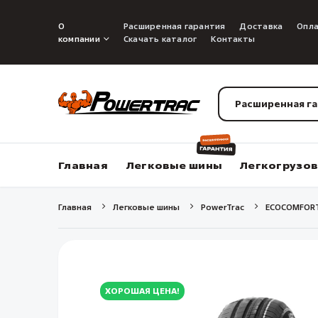
О
Расширенная гарантия
Доставка
Опл
компании
Скачать каталог
Контакты
Расширенная г
Главная
Легковые шины
Легкогрузо
Главная
Легковые шины
PowerTrac
ECOCOMFOR
ХОРОШАЯ ЦЕНА!