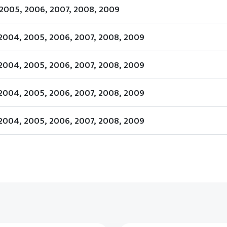
2005, 2006, 2007, 2008, 2009
2004, 2005, 2006, 2007, 2008, 2009
2004, 2005, 2006, 2007, 2008, 2009
2004, 2005, 2006, 2007, 2008, 2009
2004, 2005, 2006, 2007, 2008, 2009