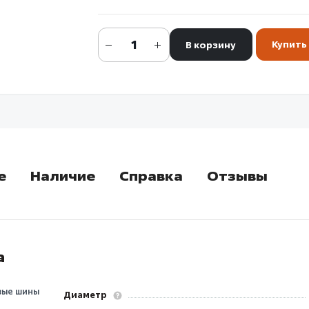
Купить 
В корзину
е
Наличие
Справка
Отзывы
а
вые шины
Диаметр