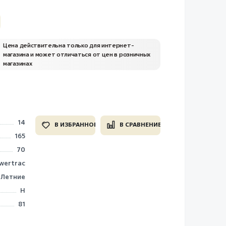
Цена действительна только для интернет-
магазина и может отличаться от цен в розничных
магазинах
14
В ИЗБРАННОЕ
В СРАВНЕНИЕ
165
70
wertrac
Летние
H
81