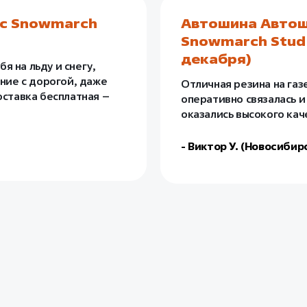
ac Snowmarch
Автошина Автош
Snowmarch Stud 
декабря)
 на льду и снегу,
ение с дорогой, даже
Отличная резина на газ
оставка бесплатная –
оперативно связалась и
оказались высокого кач
- Виктор У. (Новосибир