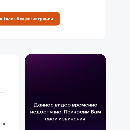
в 1 клик без регистрации
14