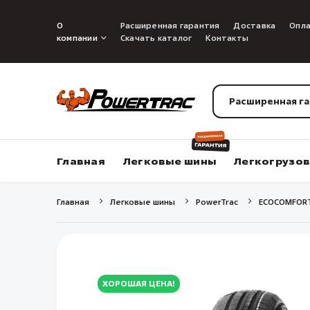
О
Расширенная гарантия
Доставка
Опл
компании
Скачать каталог
Контакты
Расширенная г
Главная
Легковые шины
Легкогрузо
Главная
Легковые шины
PowerTrac
ECOCOMFOR
ХОРОШАЯ ЦЕНА!