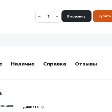
Купить 
В корзину
е
Наличие
Справка
Отзывы
а
вые шины
Диаметр