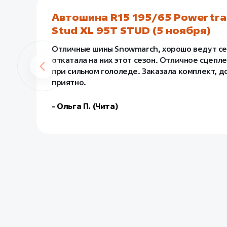
Автошина R15 195/65 Powertr
Stud XL 95T STUD (5 ноября)
Отличные шины Snowmarch, хорошо ведут себя
откатала на них этот сезон. Отличное сцепл
при сильном гололеде. Заказала комплект, д
приятно.
- Ольга П. (Чита)