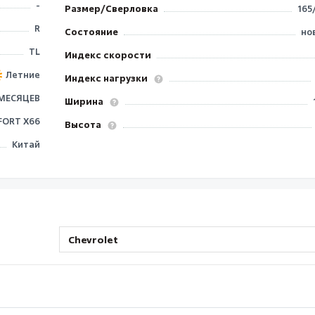
-
Размер/Сверловка
165
R
Состояние
но
TL
Индекс скорости
Летние
Индекс нагрузки
 МЕСЯЦЕВ
Ширина
ORT X66
Высота
Китай