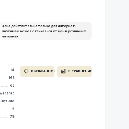
Цена действительна только для интернет-
магазина и может отличаться от цен в розничных
магазинах
14
В ИЗБРАННОЕ
В СРАВНЕНИЕ
165
65
wertrac
Летние
H
79