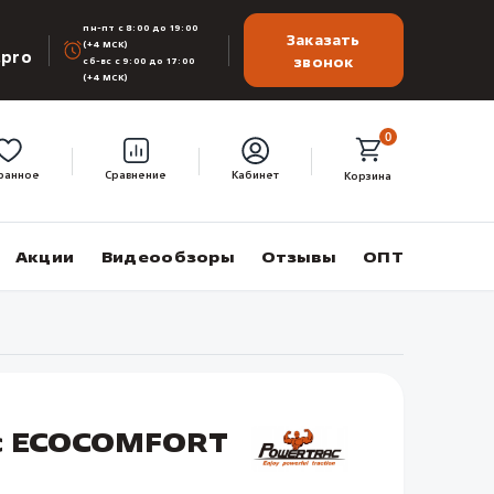
пн-пт с 8:00 до 19:00
Заказать
(+4 МСК)
.pro
звонок
сб-вс с 9:00 до 17:00
(+4 МСК)
0
ранное
Сравнение
Кабинет
Корзина
Акции
Видеообзоры
Отзывы
ОПТ
ac ECOCOMFORT