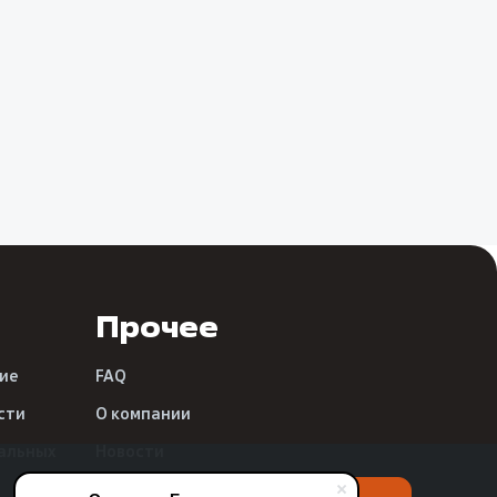
Прочее
ие
FAQ
сти
О компании
альных
Новости
Реквизиты