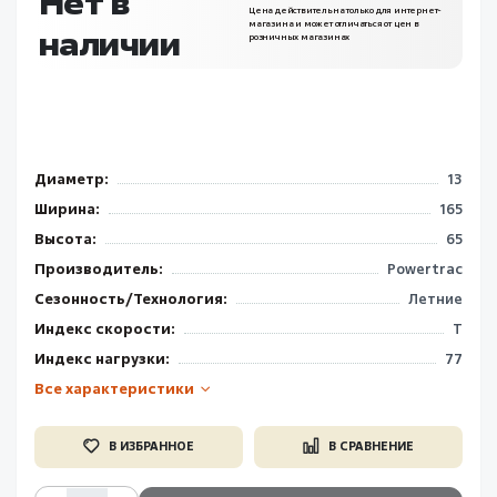
Нет в
Цена действительна только для интернет-
магазина и может отличаться от цен в
наличии
розничных магазинах
Диаметр:
13
Ширина:
165
Высота:
65
Производитель:
Powertrac
Сезонность/Технология:
Летние
Индекс скорости:
T
Индекс нагрузки:
77
Все характеристики
В ИЗБРАННОЕ
В СРАВНЕНИЕ