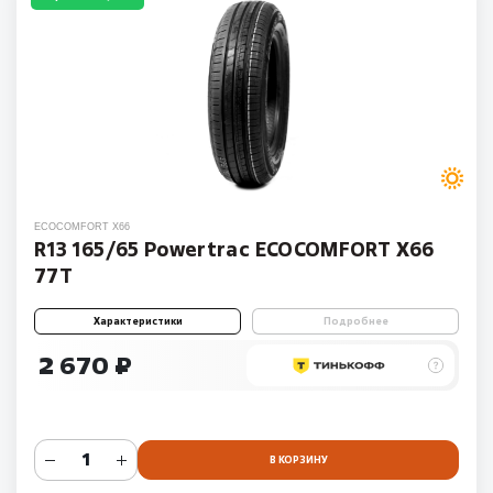
ECOCOMFORT X66
R13 165/65 Powertrac ECOCOMFORT X66
77T
Характеристики
Подробнее
2 670 ₽
В КОРЗИНУ