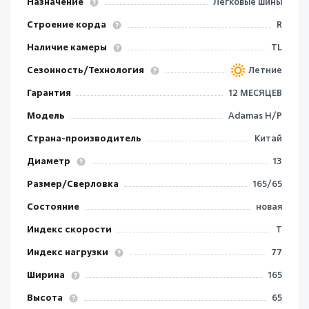
Назначение
Легковые шины
Строение корда
R
Наличие камеры
TL
Сезонность/Технология
Летние
Гарантия
12 МЕСЯЦЕВ
Модель
Adamas H/P
Страна-производитель
Китай
Диаметр
13
Размер/Сверловка
165/65
Состояние
новая
Индекс скорости
T
Индекс нагрузки
77
Ширина
165
Высота
65