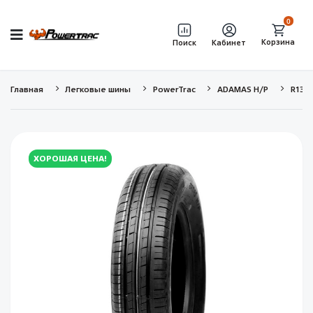
0
Корзина
Поиск
Кабинет
Главная
Легковые шины
PowerTrac
ADAMAS H/P
R13 
ХОРОШАЯ ЦЕНА!