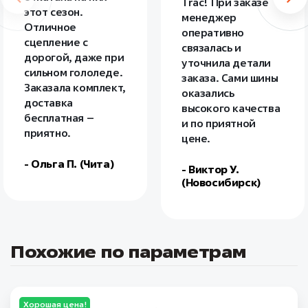
Trac! При заказе
этот сезон.
менеджер
Отличное
оперативно
сцепление с
связалась и
дорогой, даже при
уточнила детали
сильном гололеде.
заказа. Сами шины
Заказала комплект,
оказались
доставка
высокого качества
бесплатная –
и по приятной
приятно.
цене.
- Ольга П. (Чита)
- Виктор У.
(Новосибирск)
Похожие по параметрам
Хорошая цена!