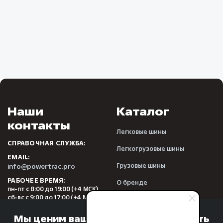
Наши
Каталог
контакты
Легковые шины
СПРАВОЧНАЯ СЛУЖБА:
Легкогрузовые шины
EMAIL:
Грузовые шины
info@powertrac.pro
РАБОЧЕЕ ВРЕМЯ:
О бренде
пн-пт с 8:00 до 19:00 (+4 МСК)
сб-вс с 9:00 до 17:00 (+4 МСК)
Видеообзоры
Отзывы
Мы ценим вашу конфиденциальность