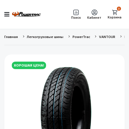
0
Корзина
Поиск
Кабинет
Главная
Легкогрузовые шины
PowerTrac
VANTOUR
R1
ХОРОШАЯ ЦЕНА!