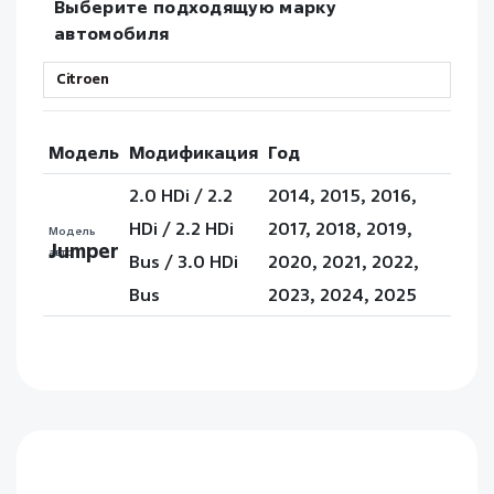
Выберите подходящую марку
автомобиля
Модель
Модификация
Год
2.0 HDi / 2.2
2014, 2015, 2016,
HDi / 2.2 HDi
2017, 2018, 2019,
Модель
Jumper
авто
Bus / 3.0 HDi
2020, 2021, 2022,
Bus
2023, 2024, 2025