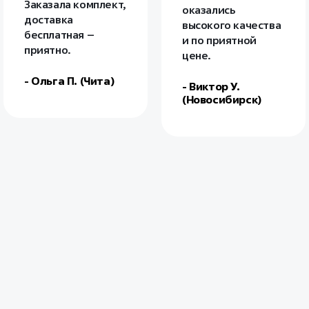
Заказала комплект,
оказались
доставка
высокого качества
бесплатная –
и по приятной
приятно.
цене.
- Ольга П. (Чита)
- Виктор У.
(Новосибирск)