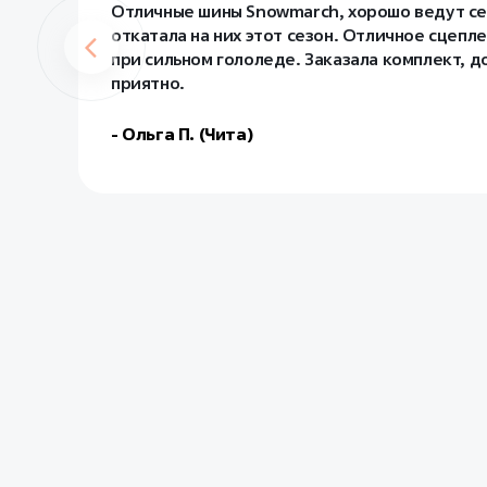
Отличные шины Snowmarch, хорошо ведут себя
откатала на них этот сезон. Отличное сцепл
при сильном гололеде. Заказала комплект, д
приятно.
- Ольга П. (Чита)