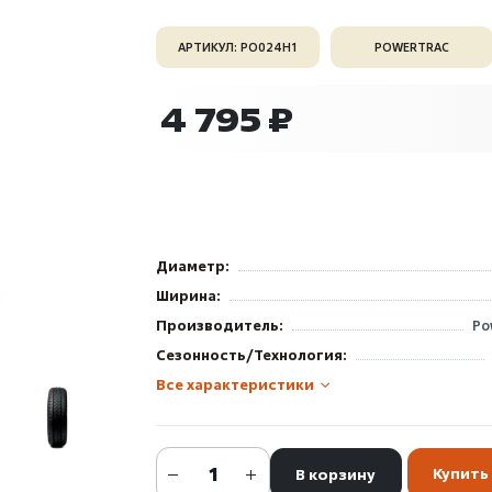
АРТИКУЛ: PO024H1
POWERTRAC
4 795 ₽
Диаметр:
Ширина:
Производитель:
Po
Сезонность/Технология:
Все характеристики
Купить 
В корзину