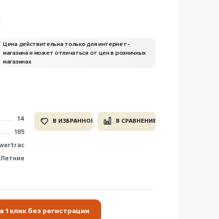
Цена действительна только для интернет-
магазина и может отличаться от цен в розничных
магазинах
14
В ИЗБРАННОЕ
В СРАВНЕНИЕ
185
wertrac
Летние
в 1 клик без регистрации