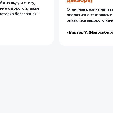
 на льду и снегу,
ение с дорогой, даже
Отличная резина на газ
оставка бесплатная –
оперативно связалась и
оказались высокого кач
- Виктор У. (Новосибир