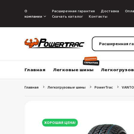
О
Расширенная гарантия
Доставка
Опл
компании
Скачать каталог
Контакты
Расширенная г
Главная
Легковые шины
Легкогрузо
Главная
Легкогрузовые шины
PowerTrac
VANTO
ХОРОШАЯ ЦЕНА!