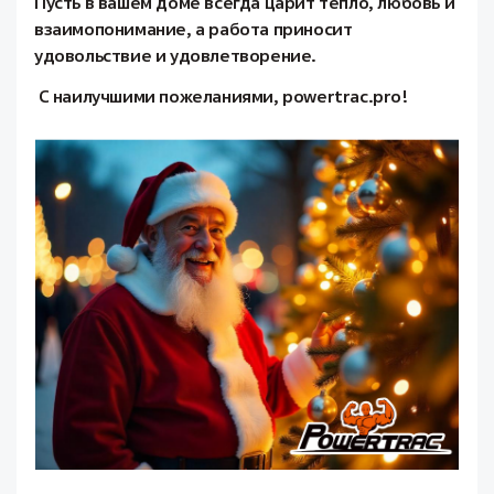
Пусть в вашем доме всегда царит тепло, любовь и
взаимопонимание, а работа приносит
удовольствие и удовлетворение.
С наилучшими пожеланиями, powertrac.pro!