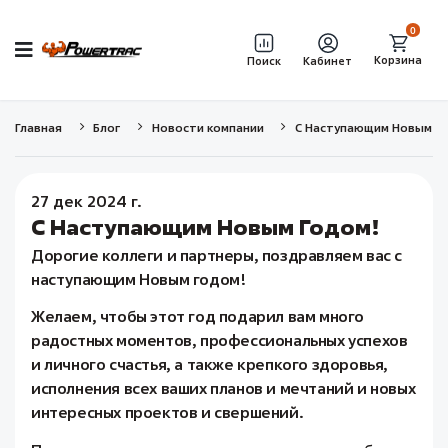
0
Корзина
Поиск
Кабинет
Главная
Блог
Новости компании
С Наступающим Новым Г
27 дек 2024 г.
С Наступающим Новым Годом!
Дорогие коллеги и партнеры, поздравляем вас с
наступающим Новым годом!
Желаем, чтобы этот год подарил вам много
радостных моментов, профессиональных успехов
и личного счастья, а также крепкого здоровья,
исполнения всех ваших планов и мечтаний и новых
интересных проектов и свершений.